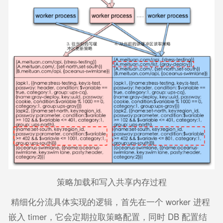
策略加载和写入共享内存过程
精细化分流具体实现的逻辑，首先在一个 worker 进程
嵌入 timer，它会定期拉取策略配置，同时 DB 配置结