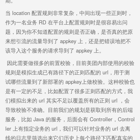
期。
当 location 配置规则非常复杂，中间出现一些正则时，
作为一名业务 RD 在平台上配置规则时是很容易出问
题，因为你不知道配置的规则是否正确，是否真的把原
来想引流的流量导到了 appkey 上，还是把错误地把不
该导入这个服务的请求导到了 appkey 上。
因此需要做很多的前置校验，目前美团内部使用的校验
规则是模拟生成已有路径下的正则匹配的 url，用于测
试哪些流量到了新部署的 appkey上做校验。这种校验也
是有一定的不足，比如配置了很多正则匹配的方式，我
们模拟出来的 url 其实不足以覆盖所有的正则 url ，会
导致校验不准确。目前我们的规划是获取到所有的后端
服务，比如 Java 的服务，后面会有 Controller，Control
ler 上有指定业务的 url，我们可以针对业务的 url 去离
线的日志里筛选出来它们历史上每个路径下匹配真实的