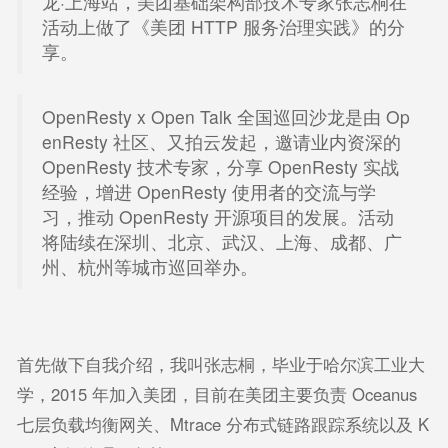
龙·上海站，美团基础架构部技术专家张志桐在
活动上做了《美团 HTTP 服务治理实践》的分
享。
OpenResty x Open Talk 全国巡回沙龙是由 Op
enResty 社区、又拍云发起，邀请业内资深的
OpenResty 技术专家，分享 OpenResty 实战
经验，增进 OpenResty 使用者的交流与学
习，推动 OpenResty 开源项目的发展。活动
将陆续在深圳、北京、武汉、上海、成都、广
州、杭州等城市巡回举办。
首先做下自我介绍，我叫张志桐，毕业于哈尔滨工业大
学，2015 年加入美团，目前在美团主要负责 Oceanus
七层负载均衡网关、Mtrace 分布式链路跟踪系统以及 K